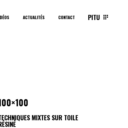
PITU
IDÉOS
ACTUALITÉS
CONTACT
100×100
TECHNIQUES MIXTES SUR TOILE
RÉSINÉ