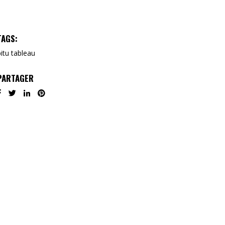
TAGS:
pitu
tableau
PARTAGER